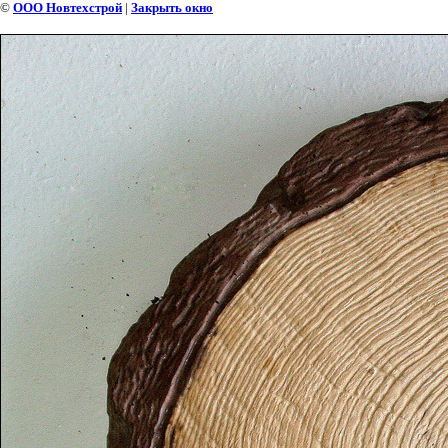
©
ООО Новтехстрой
|
Закрыть окно
ПЕНЕК