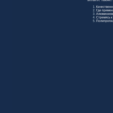
Качественн
Где примен
Алюминиев
Стремясь к
Полипропил