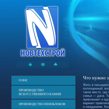
Что нужно з
О НАС
Жить в насыщенн
полноценный, во
ПРОИЗВОДСТВО
такое место, где
ИСКУССТВЕННОГО КАМНЯ
семьи — дача. Т
привлекают и вдо
вариант привлек
ПРОИЗВОДСТВО ПЕНОБЛОКОВ
и ожиданиям. Кон