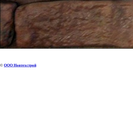
©
ООО Новтехстрой