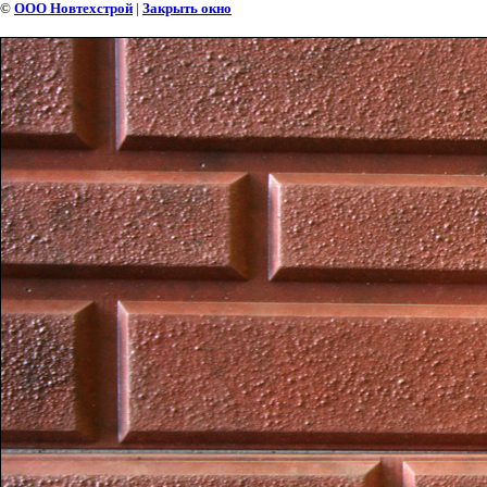
©
ООО Новтехстрой
|
Закрыть окно
КИРПИЧНЫЙ БЛОК МАЛЫЙ