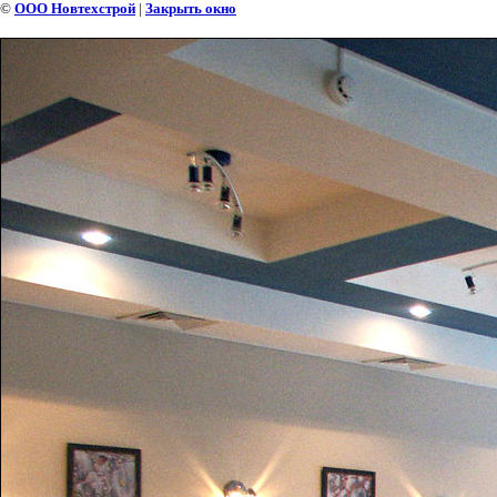
©
ООО Новтехстрой
|
Закрыть окно
"ЛЕТНИЙ САД" - ИНТЕРЬЕР КАФЕ