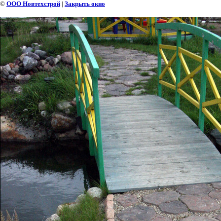
©
ООО Новтехстрой
|
Закрыть окно
КАМЕННЫЙ ЦВЕТОК НЕСПЛОШНОЕ ОПЩЕНИЕ