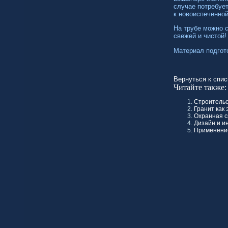
случае потребуе
к новоиспеченно
На трубе можно 
свежей и чистой!
Материал подгот
Вернуться к спис
Читайте также:
Строитель
Гранит как
Охранная с
Дизайн и и
Применение