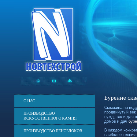
Бурение скв
О НАС
Скважина на вод
продвинутый век 
ПРОИЗВОДСТВО
нужд, так и для 
ИСКУССТВЕННОГО КАМНЯ
домов и дач
буре
В каждом конкрет
ПРОИЗВОДСТВО ПЕНОБЛОКОВ
наиболее технич