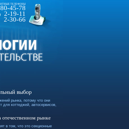
КТНЫЕ ТЕЛЕФОНЫ
80-45-78
2-19-11
)
2-30-66
альный выбор
ений рынка, потому что они
т для коттеджей, автосервисов,
а отечественном рынке
ят в том, что это секционные