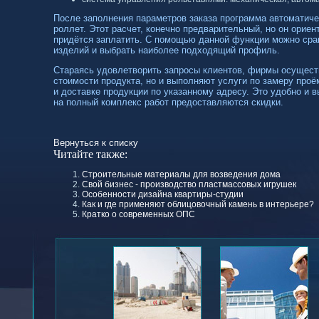
После заполнения параметров заказа программа автоматиче
роллет. Этот расчет, конечно предварительный, но он ориен
придётся заплатить. С помощью данной функции можно сра
изделий и выбрать наиболее подходящий профиль.
Стараясь удовлетворить запросы клиентов, фирмы осущест
стоимости продукта, но и выполняют услуги по замеру проё
и доставке продукции по указанному адресу. Это удобно и вы
на полный комплекс работ предоставляются скидки.
Вернуться к списку
Читайте также:
Строительные материалы для возведения дома
Свой бизнес - производство пластмассовых игрушек
Особенности дизайна квартиры-студии
Как и где применяют облицовочный камень в интерьере?
Кратко о современных ОПС