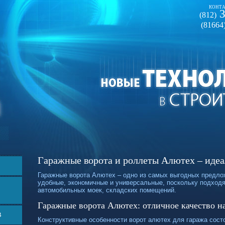
КОНТА
3
(812)
(81664
Гаражные ворота и роллеты Алютех – иде
Гаражные ворота Алютех – одно из самых выгодных предлож
удобные, экономичные и универсальные, поскольку подходя
автомобильных моек, складских помещений.
Гаражные ворота Алютех: отличное качество н
В
Конструктивные особенности ворот алютех для гаража состо