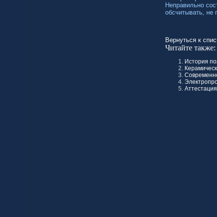
Неправильно сос
обсчитывать, не 
Вернуться к спис
Читайте также:
История п
Керамическ
Современно
Электропро
Аттестация