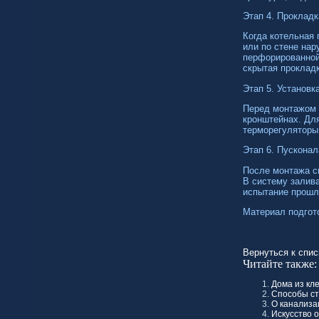
Этап 4. Прокладк
Когда котельная
или по стене на
перфорированной
скрытая прокладк
Этап 5. Установк
Перед монтажом 
кронштейнах. Дл
терморегуляторы
Этап 6. Пускона
После монтажа с
В систему залив
испытание прошла
Материал подгот
Вернуться к спис
Читайте также:
Дома из кл
Способы ст
О канализа
Искусство 