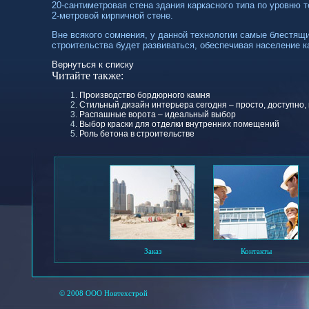
20-сантиметровая
стена здания каркасного типа по уровню 
2-метровой
кирпичной стене.
Вне всякого сомнения, у данной технологии самые блестящи
строительства будет развиваться, обеспечивая население 
Вернуться к списку
Читайте также:
Производство бордюрного камня
Стильный дизайн интерьера сегодня – просто, доступно,
Распашные ворота – идеальный выбор
Выбор краски для отделки внутренних помещений
Роль бетона в строительстве
Заказ
Контакты
© 2008 ООО Новтехстрой