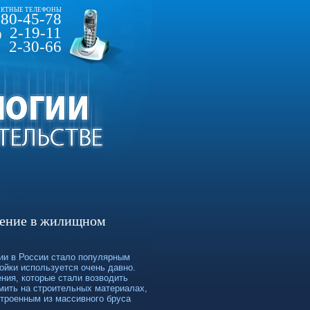
КТНЫЕ ТЕЛЕФОНЫ
80-45-78
2-19-11
)
2-30-66
ление в жилищном
ии в России стало популярным
ойки используется очень давно.
ния, которые стали возводить
мить на строительных материалах,
строенным из массивного бруса