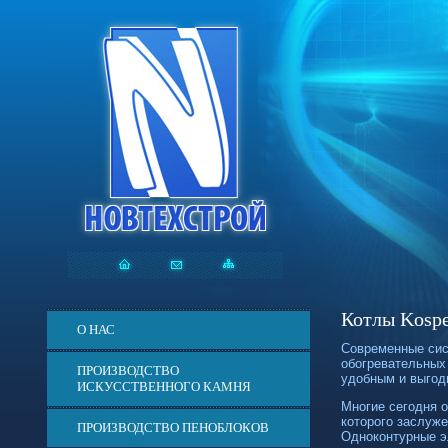
Котлы Kospe
О НАС
Современные сис
обогревательных 
ПРОИЗВОДСТВО
удобным и выгод
ИСКУССТВЕННОГО КАМНЯ
Многие сегодня 
которого заслуж
ПРОИЗВОДСТВО ПЕНОБЛОКОВ
Одноконтурные э