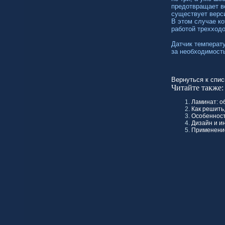
предотвращает в
существует верс
В этом случае к
работой трехходо
Датчик температ
за необходимост
Вернуться к спис
Читайте также:
Ламинат: о
Как решить
Особенност
Дизайн и и
Применение