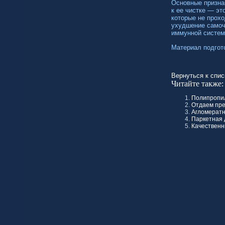
Основные призна
к ее чистке — эт
которые не прох
ухудшение самоч
иммунной систем
Материал подгот
Вернуться к спис
Читайте также:
Полипропил
Отдаем пре
Агломератн
Паркетная 
Качественн