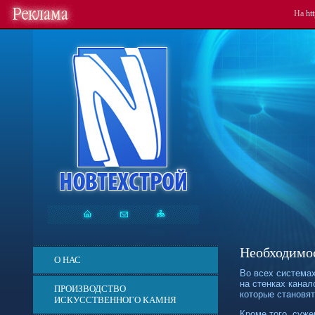
На
ht
Необходимос
О НАС
Во всех системах
на стенках канал
ПРОИЗВОДСТВО
которые становя
ИСКУССТВЕННОГО КАМНЯ
Кроме того, суж