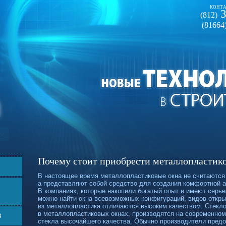
КОНТА
3
(812)
(81664
Почему стоит приобрести металлопластик
В настоящее время металлопластиковые окна не считаются
а представляют собой средство для создания комфортной 
В компаниях, которые накопили богатый опыт и имеют серь
можно найти окна всевозможных конфигураций, видов откры
из металлопластика отличаются высоким качеством. Стекл
в металлопластиковых окнах, производятся на современно
В
стекла высочайшего качества. Обычно производители предо