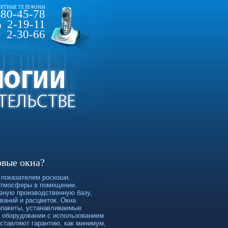
КТНЫЕ ТЕЛЕФОНЫ
80-45-78
2-19-11
)
2-30-66
овые окна?
 показателем роскоши,
атмосферы в помещении.
езную производственную базу,
ваний и расцветок. Окна
опакеты, устанавливаемые
м оборудовании с использованием
ставляют гарантию, как минимум,