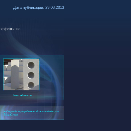
Дата публикации: 29.08.2013
 эффективно
Наши обьекты
веб-дизайн и разработка сайта nowtehstroy.ru:
MegaGroup