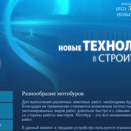
КОНТА
3
(812)
(81664
Разнообразие мотобуров
Для выполнения различных земляных работ, необходима буд
Благодаря ее применению становится возможным полность
запланированных видов работ довольно быстро и с самым
со стороны работы мастеров. Мотобур – это все незаменим
работ.
В
В данный момент в продаже устройство пользуется огромн