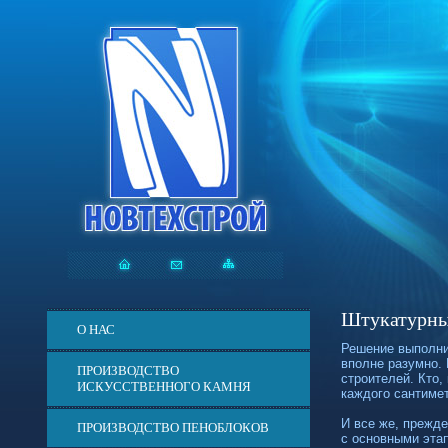
Штукатурны
О НАС
Решение выполни
вполне разумно. 
ПРОИЗВОДСТВО
строителей. Кто,
ИСКУССТВЕННОГО КАМНЯ
каждого сантиме
И все же, прежде
ПРОИЗВОДСТВО ПЕНОБЛОКОВ
с основными эта