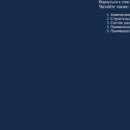
Вернуться к спис
Читайте также:
Химические
Строительс
Септик: ра
Применение
Преимущест