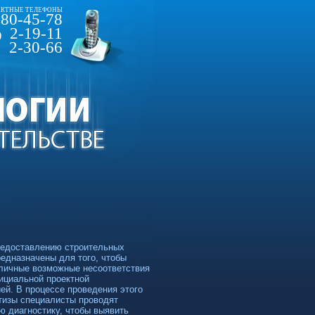
КТНЫЕ ТЕЛЕФОНЫ
80-45-78
2-19-11
)
2-30-66
редоставлению строительных
редназначены для того, чтобы
личные возможные несоответствия
ициальной проектной
ей. В процессе проведения этого
тизы специалисты проводят
ю диагностику, чтобы выявить