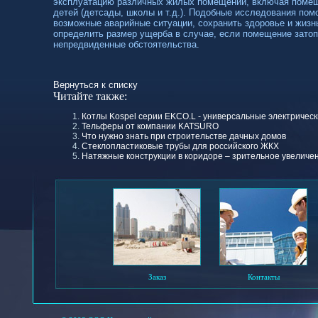
эксплуатацию различных жилых помещений, включая помещ
детей (детсады, школы и т.д.). Подобные исследования по
возможные аварийные ситуации, сохранить здоровье и жизн
определить размер ущерба в случае, если помещение затоп
непредвиденные обстоятельства.
Вернуться к списку
Читайте также:
Котлы Kospel серии EKCO.L - универсальные электрическ
Тельферы от компании KATSURO
Что нужно знать при строительстве дачных домов
Стеклопластиковые трубы для российского ЖКХ
Натяжные конструкции в коридоре – зрительное увеличе
Заказ
Контакты