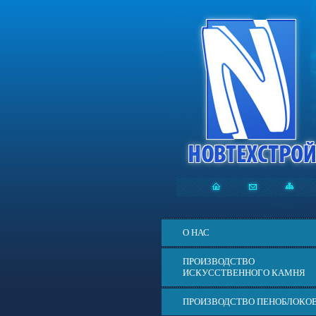
О НАС
ПРОИЗВОДСТВО
ИСКУССТВЕННОГО КАМНЯ
ПРОИЗВОДСТВО ПЕНОБЛОКО