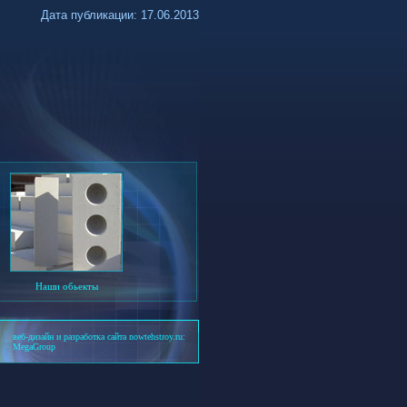
Дата публикации: 17.06.2013
Наши обьекты
веб-дизайн и разработка сайта nowtehstroy.ru:
MegaGroup