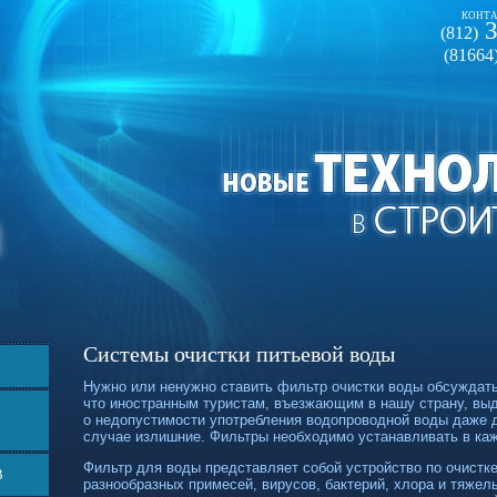
КОНТА
3
(812)
(81664
Системы очистки питьевой воды
Нужно или ненужно ставить фильтр очистки воды обсуждать
что иностранным туристам, въезжающим в нашу страну, выд
о недопустимости употребления водопроводной воды даже 
случае излишние. Фильтры необходимо устанавливать в ка
Фильтр для воды представляет собой устройство по очистке
В
разнообразных примесей, вирусов, бактерий, хлора и тяже