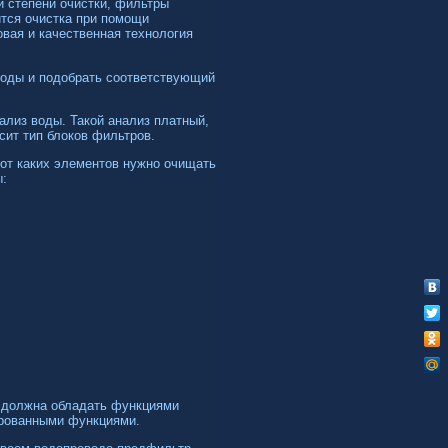
й степени очистки, фильтры
тся очистка при помощи
вая и качественная технология
воды и подобрать соответствующий
лиз воды. Такой анализ платный,
сит тип блоков фильтров.
 от каких элементов нужно очищать
ы:
и должна обладать функциями
ированными функциями.