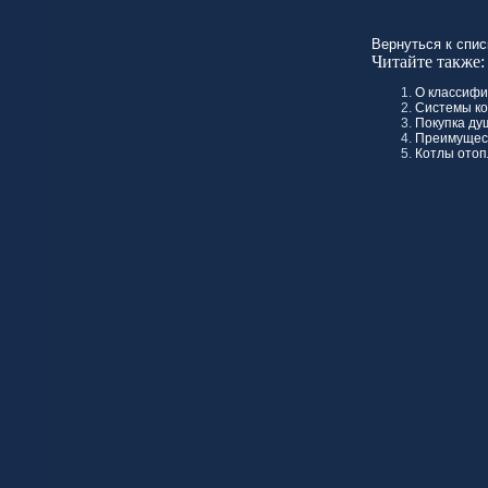
Вернуться к спис
Читайте также:
О классифи
Системы ко
Покупка ду
Преимущес
Котлы ото