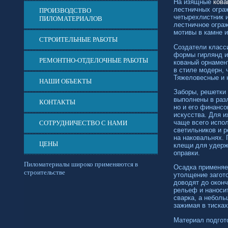
На изящные
кова
лестничных ограж
ПРОИЗВОДСТВО
четырехлистник и
ПИЛОМАТЕРИАЛОВ
лестничное ограж
мотивы в камне и
СТРОИТЕЛЬНЫЕ РАБОТЫ
Создатели класс
формы гирлянд и 
РЕМОНТНО-ОТДЕЛОЧНЫЕ РАБОТЫ
кованый орнамен
в стиле модерн, 
Тяжеловесные и н
НАШИ ОБЪЕКТЫ
Заборы, решетки
выполнены в раз
КОНТАКТЫ
но и его финанс
искусства. Для и
чаще всего испо
СОТРУДНИЧЕСТВО С НАМИ
светильников и р
на наковальнях.
ЦЕНЫ
клещи для удержа
оправки.
Пиломатериалы широко применяются в
Осадка применяе
строительстве
утолщение загото
доводят до окон
рельеф и наносит
сварка, а неболь
зажимая в тисках
Материал подгот