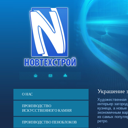
Украшение з
О НАС
Художественная 
интерьер загоро
ПРОИЗВОДСТВО
кузнеца, а новы
ИСКУССТВЕННОГО КАМНЯ
экономичным вар
из самых популя
ретро.
ПРОИЗВОДСТВО ПЕНОБЛОКОВ