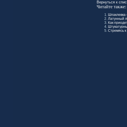
Вернуться к спис
Читайте также:
Шпаклевка 
Латунный л
Как приоде
Штукатурны
Стремясь к