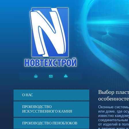
Выбор пласт
О НАС
особенносте
ПРОИЗВОДСТВО
Оконные системы
ИСКУССТВЕННОГО КАМНЯ
или доме, где о
известно каждом
соединительным 
ПРОИЗВОДСТВО ПЕНОБЛОКОВ
от изделий в по
в летнюю жару и