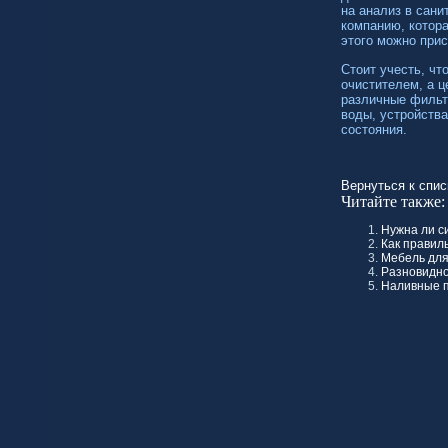
на анализ в
сани
компанию, котор
этого можно прис
Стоит учесть, чт
очистителем, а 
различные фильт
воды, устройств
состояния.
Вернуться к спис
Читайте также:
Нужна ли с
Как правил
Мебель для
Разновидно
Наливные п