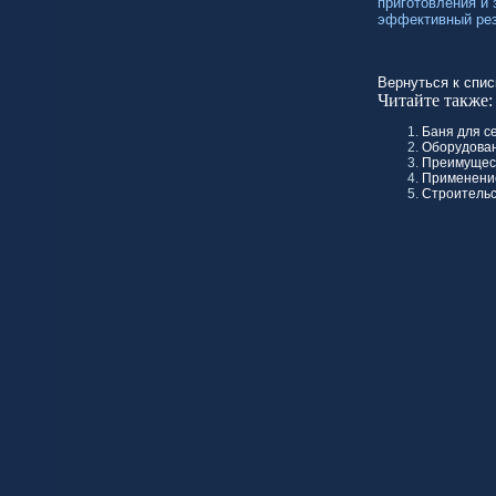
приготовления и 
эффективный рез
Вернуться к спис
Читайте также:
Баня для с
Оборудован
Преимущест
Применение
Строительс