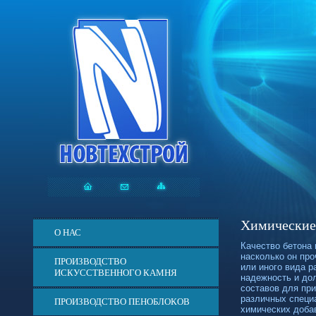
Химические 
О НАС
Качество бетона 
насколько он пр
ПРОИЗВОДСТВО
или иного вида р
ИСКУССТВЕННОГО КАМНЯ
надежность и дол
составов для при
различных специ
ПРОИЗВОДСТВО ПЕНОБЛОКОВ
химических доба