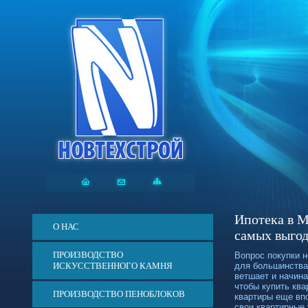
Ипотека в М
О НАС
самых выго
ПРОИЗВОДСТВО
Вопрос покупки 
ИСКУССТВЕННОГО КАМНЯ
для большинства 
ветшает и начин
чтобы купить ква
ПРОИЗВОДСТВО ПЕНОБЛОКОВ
квартиры еще вп
свои квартирные