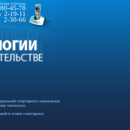
КТНЫЕ ТЕЛЕФОНЫ
80-45-78
2-19-11
)
2-30-66
оружений спортивного назначения,
ому несколько:
аний в плане санитарных