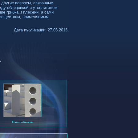
 другие вопросы, связанные
жду облицовкой и утеплителем
ие грибка и плесени, а сами
 веществам, применяемым
Дата публикации: 27.03.2013
ь
Наши обьекты