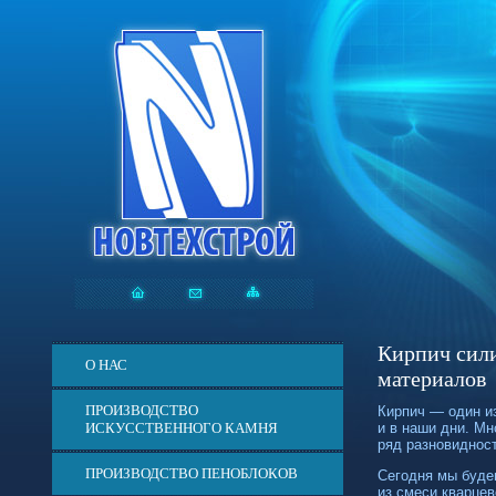
Кирпич сили
О НАС
материалов
ПРОИЗВОДСТВО
Кирпич — один и
ИСКУССТВЕННОГО КАМНЯ
и в наши дни. Мн
ряд разновидност
ПРОИЗВОДСТВО ПЕНОБЛОКОВ
Сегодня мы буде
из смеси кварцев