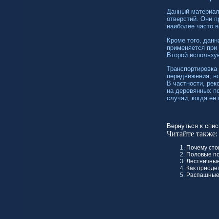
Данный материал
отверстий. Они п
наиболее часто в
Кроме того, данн
применяется при 
Второй используе
Транспортировка
передвижения, но
В частности, ре
на деревянных по
случаи, когда ее
Вернуться к спис
Читайте также:
Почему сто
Половые п
Лестничные
Как приоде
Распашные