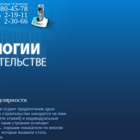
КТНЫЕ ТЕЛЕФОНЫ
80-45-78
2-19-11
)
2-30-66
улярности
и отдает предпочтение одно-
 строительство находится на пике
яти этажей) и индивидуальные
 такие строения отличают
ь, хорошие показатели по многим
, которые вызвали столь
а.