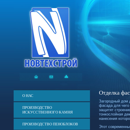
Отделка фас
О НАС
Загородный дом 
фасада для чего
ПРОИЗВОДСТВО
защитят строени
ИСКУССТВЕННОГО КАМНЯ
тонкослойная дек
нанесения котор
ПРОИЗВОДСТВО ПЕНОБЛОКОВ
Этот современны