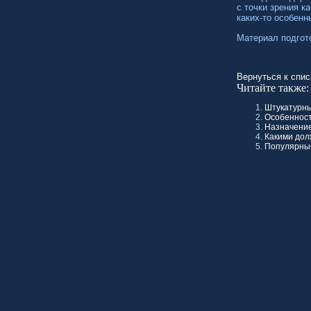
с точки зрения к
каких-то
особенны
Материал подгот
Вернуться к спис
Читайте также:
Штукатурны
Особенност
Назначение
Какими до
Популярные