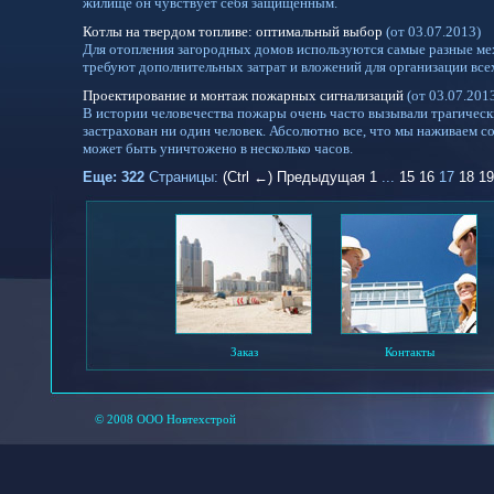
жилище он чувствует себя защищенным.
Котлы на твердом топливе: оптимальный выбор
(от 03.07.2013)
Для отопления загородных домов используются самые разные ме
требуют дополнительных затрат и вложений для организации все
Проектирование и монтаж пожарных сигнализаций
(от 03.07.201
В истории человечества пожары очень часто вызывали трагическ
застрахован ни один человек. Абсолютно все, что мы наживаем 
может быть уничтожено в несколько часов.
Еще: 322
Страницы:
(Ctrl ←) Предыдущая
1
...
15
16
17
18
19
Заказ
Контакты
© 2008 ООО Новтехстрой