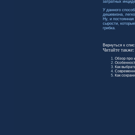
затратных инциде
У данного способ
дешевизна, легко
Ну, и постоянная
сырости, которые
грибка.
Вернуться к спис
Читайте также:
Обзор про 
Особенност
Как выбрат
Современно
Как сохран