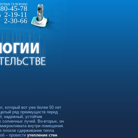
КТНЫЕ ТЕЛЕФОНЫ
80-45-78
2-19-11
)
2-30-66
 который вот уже более 50 лет
 целый ряд преимуществ перед
й, надежный, устойчив
х солнечных лучей.
Во-вторых,
он
 микроклимата внутри помещения.
е плохое сдерживание тепла.
соб – провести
утепление стен
.