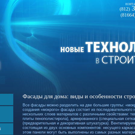
КОНТА
3
(812)
(81664
Фасады для дома: виды и особенности стр
Все фасады можно разделить на две большие группы: «мок
создания «мокрого» фасада состоит из последовательного 
нескольких слоев материалов с различными свойствами: те
плиты пенополистирола), армированного (специальная сетка
(предварительная и декоративная штукатурка). Вентилируем
состоящая из двух основных компонентов: несущего каркас
В
этом панели могут быть выполнены из самых разных матери