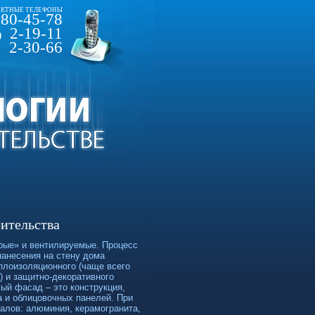
КТНЫЕ ТЕЛЕФОНЫ
80-45-78
2-19-11
)
2-30-66
оительства
рые» и вентилируемые. Процесс
нанесения на стену дома
плоизоляционного (чаще всего
) и защитно-декоративного
ый фасад – это конструкция,
а и облицовочных панелей. При
алов: алюминия, керамогранита,