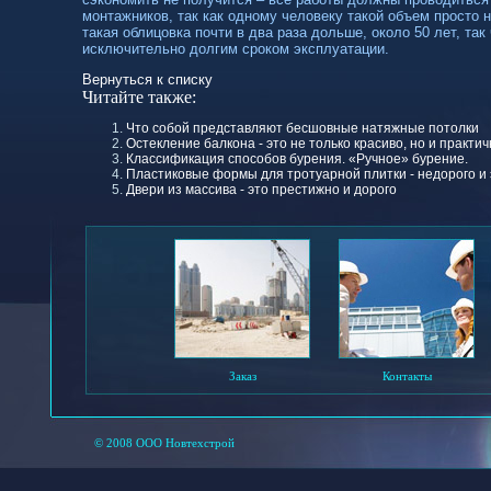
монтажников, так как одному человеку такой объем просто 
такая облицовка почти в два раза дольше, около 50 лет, та
исключительно долгим сроком эксплуатации.
Вернуться к списку
Читайте также:
Что собой представляют бесшовные натяжные потолки
Остекление балкона - это не только красиво, но и практи
Классификация способов бурения. «Ручное» бурение.
Пластиковые формы для тротуарной плитки - недорого и
Двери из массива - это престижно и дорого
Заказ
Контакты
© 2008 ООО Новтехстрой