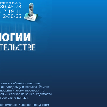
КТНЫЕ ТЕЛЕФОНЫ
80-45-78
2-19-11
)
2-30-66
ствовать общей стилистике
ься владельцу интерьера. Ремонт
подойти к этому творчески, то
ная и нелегкая
из-за
необходимости
и все равно делают.
лой эмалью. Конечно, перед этим