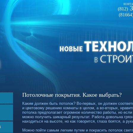
КОНТА
3
(812)
(81664
Потолочные покрытия. Какое выбрать?
Каким должен быть потолок?
Во-первых,
он должен соответ
и цветовому решению комнаты в целом, а
во-вторых,
нравит
потолка предполагает огромное количество работы, но если 
можно получить шикарный результат. Работа довольна гряз
находиться на высоте, но как говорится, глаза боятся, а рук
В
Можно пойти самым легким путем и покрасить потолок свет