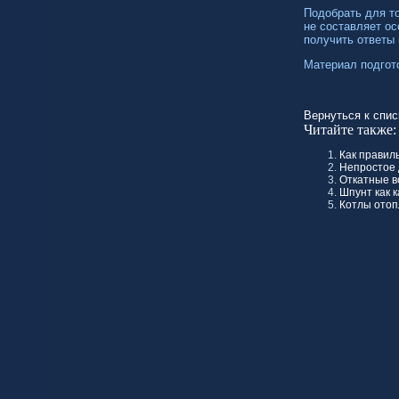
Подобрать для т
не составляет ос
получить ответы 
Материал подгот
Вернуться к спис
Читайте также:
Как правил
Непростое 
Откатные в
Шпунт как 
Котлы ото