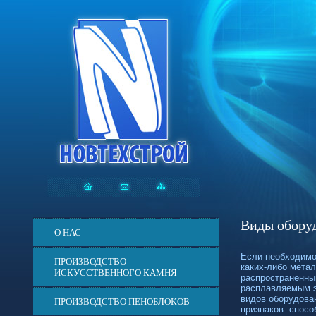
Виды оборуд
О НАС
Если необходимо
ПРОИЗВОДСТВО
каких-либо
метал
ИСКУССТВЕННОГО КАМНЯ
распространенны
расплавляемым э
видов оборудова
ПРОИЗВОДСТВО ПЕНОБЛОКОВ
признаков: спосо