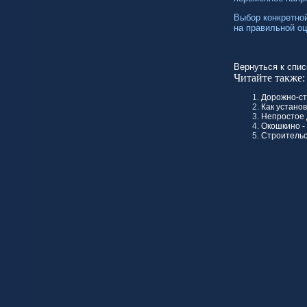
Выбор конкретно
на правильной оц
Вернуться к спис
Читайте также:
Дорожно-ст
Как устано
Непростое 
Окошкино -
Строительс