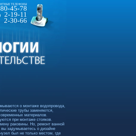
КТНЫЕ ТЕЛЕФОНЫ
80-45-78
2-19-11
)
2-30-66
умываются о монтаже водопровода,
ллические трубы заменяются,
 современных материалов.
уются при монтаже стояков.
мену раковины. Но, ремонт ванной
и вы задумываетесь о дизайне
нузел был не только местом, где