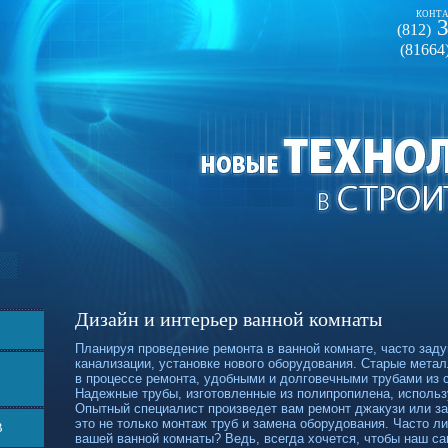
КОНТА
3
(812)
(81664
Дизайн и интерьер ванной комнаты
Планируя проведение ремонта в ванной комнате, часто зад
канализации, установке нового оборудования. Старые мета
в процессе ремонта, удобными и долговечными трубами из
Надежные трубы, изготовленные из полипропилена, использ
Опытный специалист произведет вам ремонт джакузи или за
это не только монтаж труб и замена оборудования. Часто л
В
вашей ванной комнаты? Ведь, всегда хочется, чтобы наш са