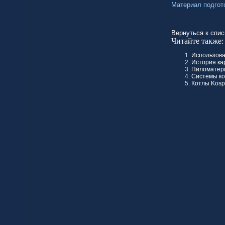
Материал подгот
Вернуться к спис
Читайте также:
Использова
История ка
Пиломатери
Системы ко
Котлы Kosp