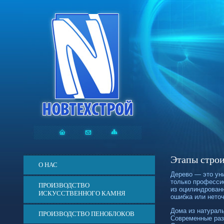
Этапы строи
О НАС
Дерево — это ун
только професси
ПРОИЗВОДСТВО
из оцилиндрован
ИСКУССТВЕННОГО КАМНЯ
ошибка или нето
Дома из натурал
ПРОИЗВОДСТВО ПЕНОБЛОКОВ
Современные раз