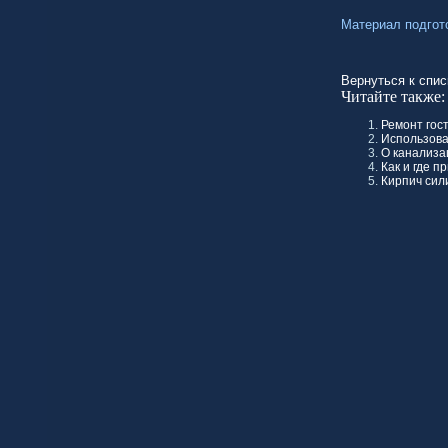
Материал подгот
Вернуться к спис
Читайте также:
Ремонт гос
Использова
О канализа
Как и где 
Кирпич сил