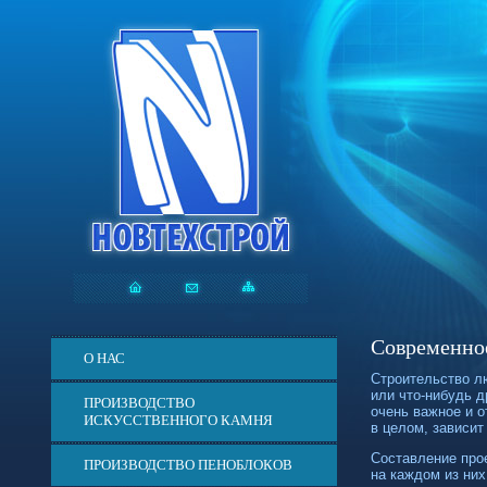
Современно
О НАС
Строительство л
или
что-нибудь
др
ПРОИЗВОДСТВО
очень важное и о
ИСКУССТВЕННОГО КАМНЯ
в целом, зависит
Составление прое
ПРОИЗВОДСТВО ПЕНОБЛОКОВ
на каждом из них