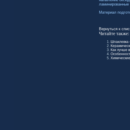
ламинированные 
Материал подгот
Вернуться к спис
Читайте также:
Шпаклевка 
Керамическ
Как лучше 
Особенност
Химические