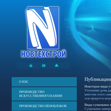
Публикации
О НАС
Некоторые виды ут
Утепление дома да
ПРОИЗВОДСТВО
качества этого сам
ИСКУССТВЕННОГО КАМНЯ
газа придется зат
Виды сушильных 
ПРОИЗВОДСТВО ПЕНОБЛОКОВ
Сушильные камеры