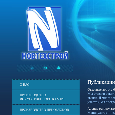
Публикации
О НАС
Откатные ворота б
Мы ставили откатн
ПРОИЗВОДСТВО
вышло. Я многодетн
ИСКУССТВЕННОГО КАМНЯ
участок, мы постр
Аренда манипулято
ПРОИЗВОДСТВО ПЕНОБЛОКОВ
Манипулятор – нез